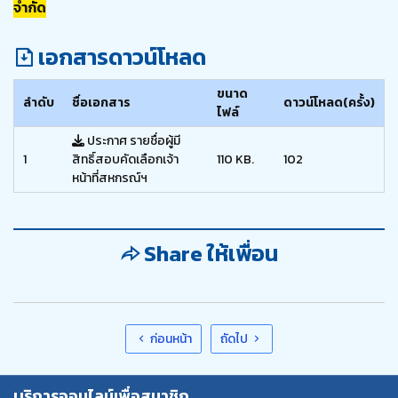
จำกัด
เอกสารดาวน์โหลด
ขนาด
ลำดับ
ชื่อเอกสาร
ดาวน์โหลด(ครั้ง)
ไฟล์
ประกาศ รายชื่อผู้มี
1
สิทธิ์สอบคัดเลือกเจ้า
110 KB.
102
หน้าที่สหกรณ์ฯ
Share ให้เพื่อน
ก่อนหน้า
ถัดไป
บริการออนไลน์เพื่อสมาชิก