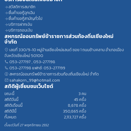
สวัสดิการสมาชิก
ยื่นคำขอกู้ฉุกเฉิน
ยื่นคำขอกู้สามัญทั่วไป
บริการฝากเงิน
บริการถอนเงิน
สหกรณ์ออมทรัพย์ข้าราชการส่วนท้องถิ่นเชียงใหม่
จำกัด
เลขที่ 330/9-10 หมู่บ้านเชียงใหม่แลนด์ ซอย 1 ถนนช้างคลาน อำเภอเมือง
จังหวัดเชียงใหม่ 50100
053-277197
,
053-277198
053-277198
แฟกซ์: 053-277199
สหกรณ์ออมทรัพย์ข้าราชการส่วนท้องถิ่นเชียงใหม่ จำกัด
sahakorn_99@hotmail.com
สถิติผู้เชี่ยมชมเว็บไซต์
ขณะนี้
3
คน
สถิติวันนี้
45
ครั้ง
สถิติเดือนนี้
8,678
ครั้ง
สถิติปีนี้
350,865
ครั้ง
ทั้งหมด
2,113,727
ครั้ง
ตั้งแต่วันที่ 27 พฤศจิกายน 2552