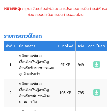
หมายเหตุ:
กรุณาจัดเตรียมไฟล์เอกสารประกอบการยื่นคำขอให้ครบ
ถ้วน ก่อนดำเนินการยื่นคำขอออนไลน์
รายการดาวน์โหลด
ลำดับ
ชื่อเอกสาร
ขนาดไฟล์
ครั้ง
ดาวน์โหลด
หลักเกณฑ์และ
เงื่อนไขเงินกู้สามัญ
1
97 KB.
949
สำหรับข้าราชการและ
ลูกจ้างประจำ
หลักเกณฑ์และ
เงื่อนไขเงินกู้สามัญ
2
105 KB.
795
สำหรับพนักงานจ้าง
ตามภารกิจ