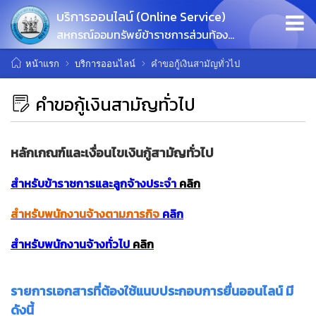
บริการออนไลน์ (Online Service)
สหกรณ์ออมทรัพย์ข้าราชการส่วนท้องถิ่นเชียงใหม่ จำกัด
หน้าแรก
บริการออนไลน์
คำขอกู้เงินสามัญทั่วไป
คำขอกู้เงินสามัญทั่วไป
หลักเกณฑ์และเงื่อนไขเงินกู้สามัญทั่วไป
สำหรับข้าราชการและลูกจ้างประจำ
คลิก
สำหรับพนักงานจ้างตามภารกิจ
คลิก
สำหรับพนักงานจ้างทั่วไป
คลิก
รายการ
เอกสารที่ต้องใช้แนบประกอบการยื่นออนไลน์ มี
ดังนี้