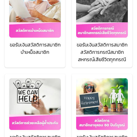
ขอรับเงินสวัสดิการสมาชิก
ขอรับเงินสวัสดิการสมาชิก
บำเหน็จสมาชิก
สวัสดิการกรณีสมาชิก
สหกรณ์เสียชีวิตทุกกรณี
ขอรับเงินสวัสดิการสมาชิก
ขอรับเงินสวัสดิการสมาชิก