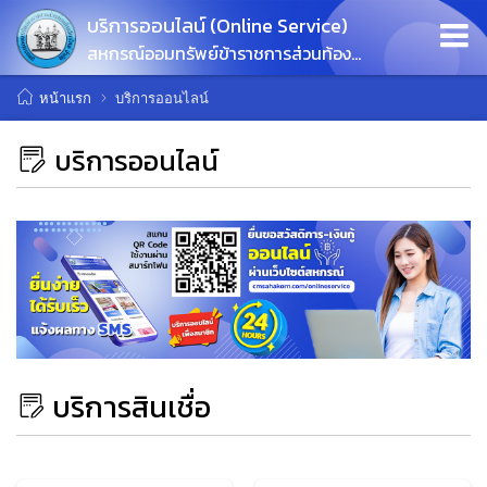
บริการออนไลน์ (Online Service)
สหกรณ์ออมทรัพย์ข้าราชการส่วนท้องถิ่นเชียงใหม่ จำกัด
หน้าแรก
บริการออนไลน์
บริการออนไลน์
บริการสินเชื่อ