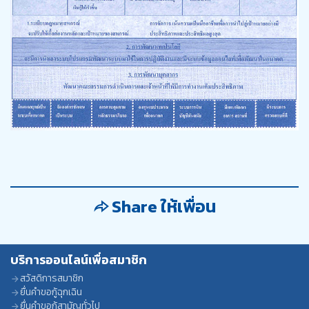
Share ให้เพื่อน
บริการออนไลน์เพื่อสมาชิก
สวัสดิการสมาชิก
ยื่นคำขอกู้ฉุกเฉิน
ยื่นคำขอกู้สามัญทั่วไป