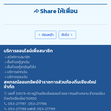
Share ให้เพื่อน
ก่อนหน้า
ถัดไป
บริการออนไลน์เพื่อสมาชิก
สวัสดิการสมาชิก
ยื่นคำขอกู้ฉุกเฉิน
ยื่นคำขอกู้สามัญทั่วไป
บริการฝากเงิน
บริการถอนเงิน
สหกรณ์ออมทรัพย์ข้าราชการส่วนท้องถิ่นเชียงใหม่
จำกัด
เลขที่ 330/9-10 หมู่บ้านเชียงใหม่แลนด์ ซอย 1 ถนนช้างคลาน อำเภอเมือง
จังหวัดเชียงใหม่ 50100
053-277197
,
053-277198
053-277198
แฟกซ์: 053-277199