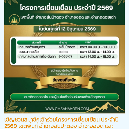
เชิญชวนสมาชิกเข้าร่วมโครงการเยี่ยมเยือน ประจำปี
2569 เขตพื้นที่ อำเภอสันป่าตอง อำเภอฮอด และ