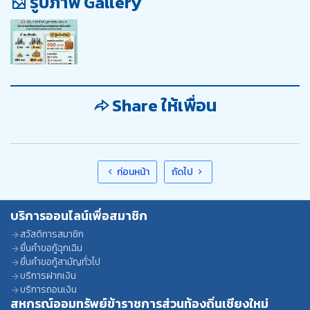
รูปภาพ Gallery
Share ให้เพื่อน
ก่อนหน้า
ถัดไป
บริการออนไลน์เพื่อสมาชิก
สวัสดิการสมาชิก
ยื่นคำขอกู้ฉุกเฉิน
ยื่นคำขอกู้สามัญทั่วไป
บริการฝากเงิน
บริการถอนเงิน
สหกรณ์ออมทรัพย์ข้าราชการส่วนท้องถิ่นเชียงใหม่