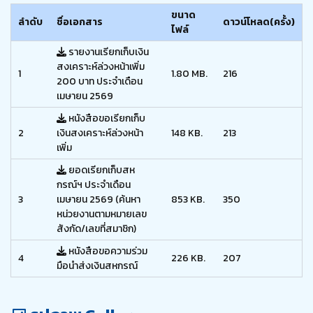
ขนาด
ลำดับ
ชื่อเอกสาร
ดาวน์โหลด(ครั้ง)
ไฟล์
รายงานเรียกเก็บเงิน
สงเคราะห์ล่วงหน้าเพิ่ม
1
1.80 MB.
216
200 บาท ประจำเดือน
เมษายน 2569
หนังสือขอเรียกเก็บ
2
เงินสงเคราะห์ล่วงหน้า
148 KB.
213
เพิ่ม
ยอดเรียกเก็บสห
กรณ์ฯ ประจำเดือน
3
เมษายน 2569 (ค้นหา
853 KB.
350
หน่วยงานตามหมายเลข
สังกัด/เลขที่สมาชิก)
หนังสือขอความร่วม
4
226 KB.
207
มือนำส่งเงินสหกรณ์