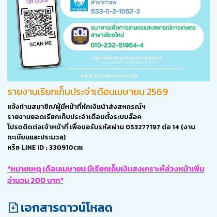
รายงานเรียกเก็บประจำเดือนเมษายน 2569
แจ้งท่านสมาชิก/ผู้มีหน้าที่หักเงินนำส่งสหกรณ์ฯ
รายงานยอดเรียกเก็บประจำเดือนตั้งระบบล๊อค
โปรดติดต่อเจ้าหน้าที่ เพื่อขอรับรหัสผ่าน 053277197 ต่อ 14 (งาน
ทะเบียนและประมวล)
หรือ LINE ID : 330910cm
*หมายเหตุ เดือนเมษายน
มีเรียกเก็บ
เงินสงเคราะห์ล่วงหน้าเพิ่ม
จำนวน 200 บาท*
เอกสารดาวน์โหลด