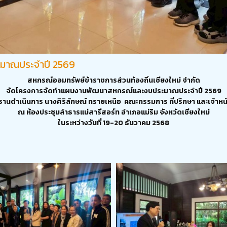
มาณประจำปี 2569
สหกรณ์ออมทรัพย์ข้าราชการส่วนท้องถิ่นเชียงใหม่ จำกัด
จัดโครงการจัดทำแผนงานพัฒนาสหกรณ์และงบประมาณประจำปี 2569
านดำเนินการ นางศิริลักษณ์ ทรายเหนือ คณะกรรมการ ที่ปรึกษา และเจ้าหน้
ณ ห้องประชุมลำธารแม่สารีสอร์ท อำเภอแม่ริม จังหวัดเชียงใหม่
ในระหว่างวันที่ 19-20
ธันวาคม
2568