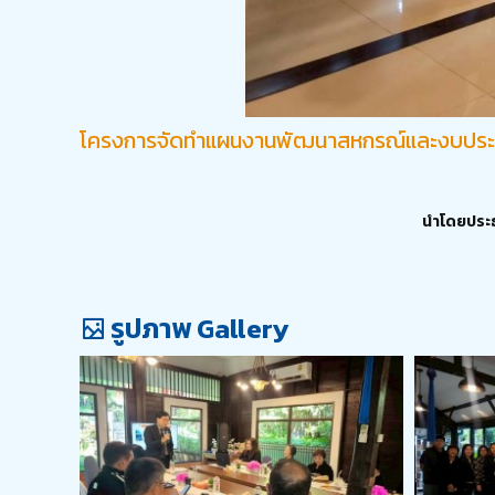
โครงการจัดทำแผนงานพัฒนาสหกรณ์และงบประ
นำโดยประธ
รูปภาพ Gallery