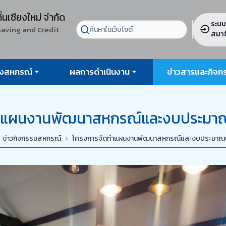
ิ่นเชียงใหม่ จำกัด
ระบบ
Saving and Credit
สมาช
องสหกรณ์
ผลการดำเนินงาน
ข่าวสารและกิจก
ำแผนงานพัฒนาสหกรณ์และงบประมาณ
ข่าวกิจกรรมสหกรณ์
โครงการจัดทำแผนงานพัฒนาสหกรณ์และงบประมาณป