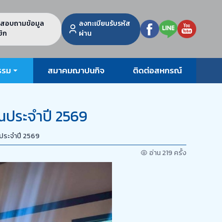
สอบถามข้อมูล
ลงทะเบียนรับรหัส
ิก
ผ่าน
รรม
สมาคมฌาปนกิจ
ติดต่อสหกรณ์
ประจำปี 2569
ระจำปี 2569
อ่าน 219 ครั้ง