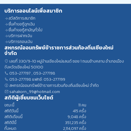
บริการออนไลน์เพื่อสมาชิก
สวัสดิการสมาชิก
ยื่นคำขอกู้ฉุกเฉิน
ยื่นคำขอกู้สามัญทั่วไป
บริการฝากเงิน
บริการถอนเงิน
สหกรณ์ออมทรัพย์ข้าราชการส่วนท้องถิ่นเชียงใหม่
จำกัด
เลขที่ 330/9-10 หมู่บ้านเชียงใหม่แลนด์ ซอย 1 ถนนช้างคลาน อำเภอเมือง
จังหวัดเชียงใหม่ 50100
053-277197
,
053-277198
053-277198
แฟกซ์: 053-277199
สหกรณ์ออมทรัพย์ข้าราชการส่วนท้องถิ่นเชียงใหม่ จำกัด
sahakorn_99@hotmail.com
สถิติผู้เชี่ยมชมเว็บไซต์
ขณะนี้
11
คน
สถิติวันนี้
415
ครั้ง
สถิติเดือนนี้
9,048
ครั้ง
สถิติปีนี้
351,235
ครั้ง
ทั้งหมด
2,114,097
ครั้ง