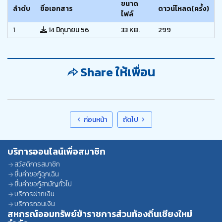
ขนาด
ลำดับ
ชื่อเอกสาร
ดาวน์โหลด(ครั้ง)
ไฟล์
1
14 มิถุนายน 56
33 KB.
299
Share ให้เพื่อน
ก่อนหน้า
ถัดไป
บริการออนไลน์เพื่อสมาชิก
สวัสดิการสมาชิก
ยื่นคำขอกู้ฉุกเฉิน
ยื่นคำขอกู้สามัญทั่วไป
บริการฝากเงิน
บริการถอนเงิน
สหกรณ์ออมทรัพย์ข้าราชการส่วนท้องถิ่นเชียงใหม่