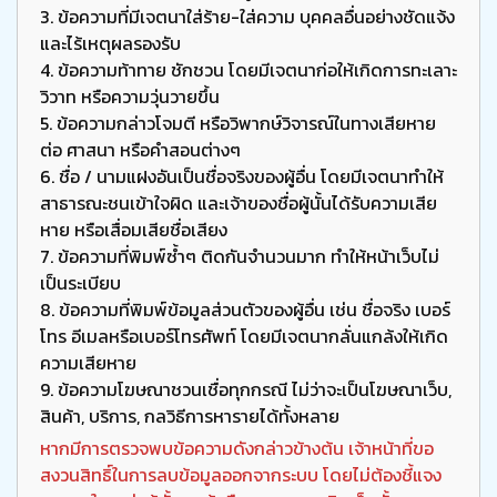
3. ข้อความที่มีเจตนาใส่ร้าย-ใส่ความ บุคคลอื่นอย่างชัดแจ้ง
และไร้เหตุผลรองรับ
4. ข้อความท้าทาย ชักชวน โดยมีเจตนาก่อให้เกิดการทะเลาะ
วิวาท หรือความวุ่นวายขึ้น
5. ข้อความกล่าวโจมตี หรือวิพากษ์วิจารณ์ในทางเสียหาย
ต่อ ศาสนา หรือคำสอนต่างๆ
6. ชื่อ / นามแฝงอันเป็นชื่อจริงของผู้อื่น โดยมีเจตนาทำให้
สาธารณะชนเข้าใจผิด และเจ้าของชื่อผู้นั้นได้รับความเสีย
หาย หรือเสื่อมเสียชื่อเสียง
7. ข้อความที่พิมพ์ซ้ำๆ ติดกันจำนวนมาก ทำให้หน้าเว็บไม่
เป็นระเบียบ
8. ข้อความที่พิมพ์ข้อมูลส่วนตัวของผู้อื่น เช่น ชื่อจริง เบอร์
โทร อีเมลหรือเบอร์โทรศัพท์ โดยมีเจตนากลั่นแกล้งให้เกิด
ความเสียหาย
9. ข้อความโฆษณาชวนเชื่อทุกกรณี ไม่ว่าจะเป็นโฆษณาเว็บ,
สินค้า, บริการ, กลวิธีการหารายได้ทั้งหลาย
หากมีการตรวจพบข้อความดังกล่าวข้างต้น เจ้าหน้าที่ขอ
สงวนสิทธิ์ในการลบข้อมูลออกจากระบบ โดยไม่ต้องชี้แจง