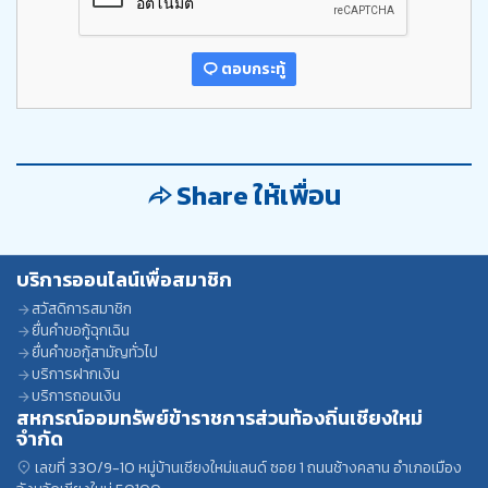
ตอบกระทู้
Share ให้เพื่อน
บริการออนไลน์เพื่อสมาชิก
สวัสดิการสมาชิก
ยื่นคำขอกู้ฉุกเฉิน
ยื่นคำขอกู้สามัญทั่วไป
บริการฝากเงิน
บริการถอนเงิน
สหกรณ์ออมทรัพย์ข้าราชการส่วนท้องถิ่นเชียงใหม่
จำกัด
เลขที่ 330/9-10 หมู่บ้านเชียงใหม่แลนด์ ซอย 1 ถนนช้างคลาน อำเภอเมือง