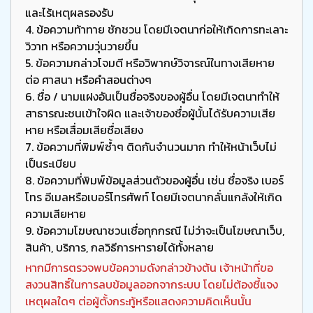
และไร้เหตุผลรองรับ
4. ข้อความท้าทาย ชักชวน โดยมีเจตนาก่อให้เกิดการทะเลาะ
วิวาท หรือความวุ่นวายขึ้น
5. ข้อความกล่าวโจมตี หรือวิพากษ์วิจารณ์ในทางเสียหาย
ต่อ ศาสนา หรือคำสอนต่างๆ
6. ชื่อ / นามแฝงอันเป็นชื่อจริงของผู้อื่น โดยมีเจตนาทำให้
สาธารณะชนเข้าใจผิด และเจ้าของชื่อผู้นั้นได้รับความเสีย
หาย หรือเสื่อมเสียชื่อเสียง
7. ข้อความที่พิมพ์ซ้ำๆ ติดกันจำนวนมาก ทำให้หน้าเว็บไม่
เป็นระเบียบ
8. ข้อความที่พิมพ์ข้อมูลส่วนตัวของผู้อื่น เช่น ชื่อจริง เบอร์
โทร อีเมลหรือเบอร์โทรศัพท์ โดยมีเจตนากลั่นแกล้งให้เกิด
ความเสียหาย
9. ข้อความโฆษณาชวนเชื่อทุกกรณี ไม่ว่าจะเป็นโฆษณาเว็บ,
สินค้า, บริการ, กลวิธีการหารายได้ทั้งหลาย
หากมีการตรวจพบข้อความดังกล่าวข้างต้น เจ้าหน้าที่ขอ
สงวนสิทธิ์ในการลบข้อมูลออกจากระบบ โดยไม่ต้องชี้แจง
เหตุผลใดๆ ต่อผู้ตั้งกระทู้หรือแสดงความคิดเห็นนั้น